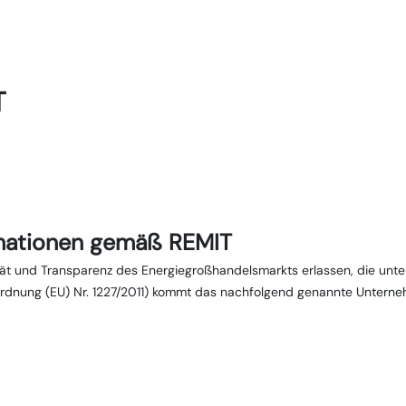
T
ormationen gemäß REMIT
ität und Transparenz des Energiegroßhandelsmarkts erlassen, die unt
rordnung (EU) Nr. 1227/2011) kommt das nachfolgend genannte Unterneh